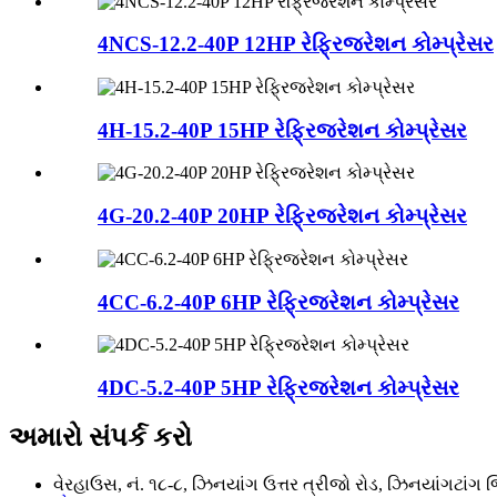
4NCS-12.2-40P 12HP રેફ્રિજરેશન કોમ્પ્રેસર
4H-15.2-40P 15HP રેફ્રિજરેશન કોમ્પ્રેસર
4G-20.2-40P 20HP રેફ્રિજરેશન કોમ્પ્રેસર
4CC-6.2-40P 6HP રેફ્રિજરેશન કોમ્પ્રેસર
4DC-5.2-40P 5HP રેફ્રિજરેશન કોમ્પ્રેસર
અમારો સંપર્ક કરો
વેરહાઉસ, નં. ૧૮-૮, ઝિનયાંગ ઉત્તર ત્રીજો રોડ, ઝિનયાંગટાંગ જ