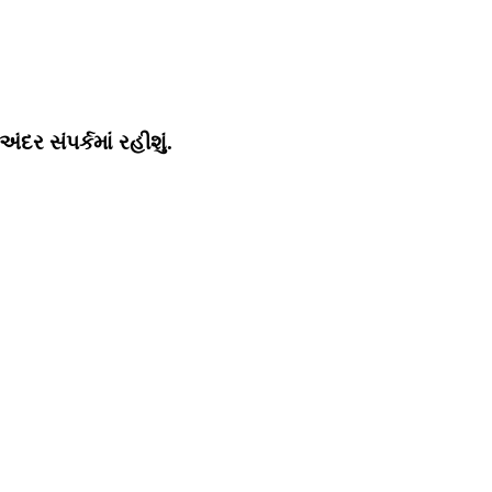
ર સંપર્કમાં રહીશું.