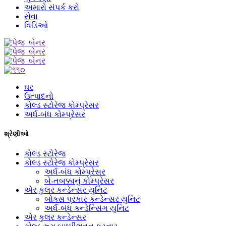
અમારો સંપર્ક કરો
સેવા
વિડિઓ
ઘર
ઉત્પાદનો
કોલ્ડ સ્ટોરેજ કોમ્પ્રેસર
અર્ધ-બંધ કોમ્પ્રેસર
શ્રેણીઓ
કોલ્ડ સ્ટોરેજ
કોલ્ડ સ્ટોરેજ કોમ્પ્રેસર
અર્ધ-બંધ કોમ્પ્રેસર
બે-તબક્કાનું કોમ્પ્રેસર
એર કુલર કન્ડેન્સર યુનિટ
બોક્સ પ્રકાર કન્ડેન્સર યુનિટ
અર્ધ-બંધ કન્ડેન્સિંગ યુનિટ
એર કુલર કન્ડેન્સર